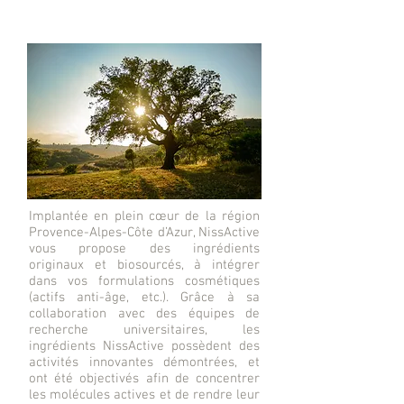
Implantée en plein cœur de la région
Provence-Alpes-Côte d’Azur, NissActive
vous propose des ingrédients
originaux et biosourcés, à intégrer
dans vos formulations cosmétiques
(actifs anti-âge, etc.). Grâce à sa
collaboration avec des équipes de
recherche universitaires, les
ingrédients NissActive possèdent des
activités innovantes démontrées, et
ont été objectivés afin de concentrer
les molécules actives et de rendre leur